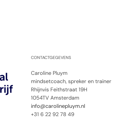
CONTACTGEGEVENS
Caroline Pluym
mindsetcoach, spreker en trainer
Rhijnvis Feithstraat 19H
1054TV Amsterdam
info@carolinepluym.nl
+31 6 22 92 78 49