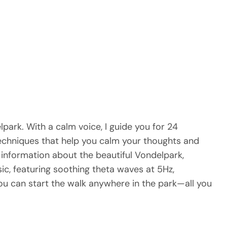
lpark. With a calm voice, I guide you for 24
techniques that help you calm your thoughts and
information about the beautiful Vondelpark,
c, featuring soothing theta waves at 5Hz,
You can start the walk anywhere in the park—all you