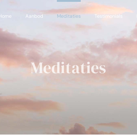
Home
Aanbod
Meditaties
Testimonials
Meditaties