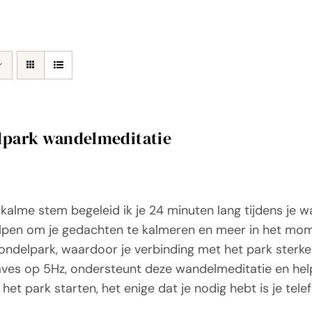
lpark wandelmeditatie
kalme stem begeleid ik je 24 minuten lang tijdens je 
elpen om je gedachten te kalmeren en meer in het momen
ndelpark, waardoor je verbinding met het park sterk
ves op 5Hz, ondersteunt deze wandelmeditatie en help
n het park starten, het enige dat je nodig hebt is je tel