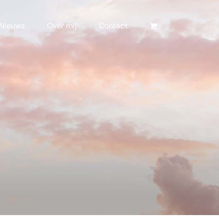
Nieuws
Over mij
Contact