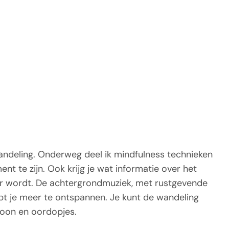
wandeling. Onderweg deel ik mindfulness technieken
t te zijn. Ook krijg je wat informatie over het
er wordt. De achtergrondmuziek, met rustgevende
t je meer te ontspannen. Je kunt de wandeling
efoon en oordopjes.