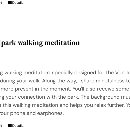
rt
Details
lpark walking meditation
ng walking meditation, specially designed for the Vonde
during your walk. Along the way, I share mindfulness 
ore present in the moment. You'll also receive some 
g your connection with the park. The background musi
 this walking meditation and helps you relax further. 
your phone and earphones.
rt
Details