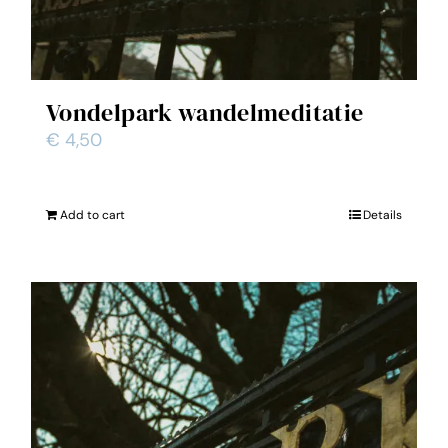
Vondelpark wandelmeditatie
€
4,50
Add to cart
Details