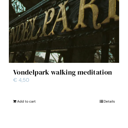
Vondelpark walking meditation
€
4,50
Add to cart
Details