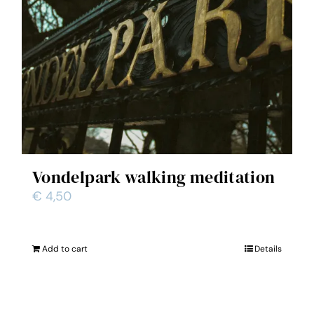
Vondelpark walking meditation
€
4,50
Add to cart
Details