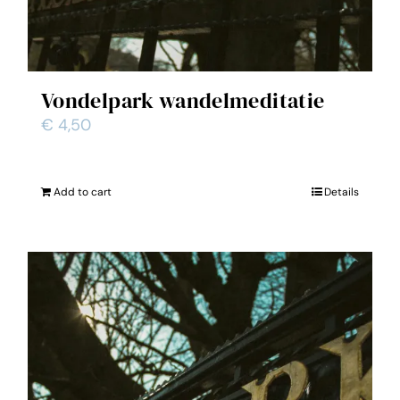
Vondelpark wandelmeditatie
€
4,50
Add to cart
Details