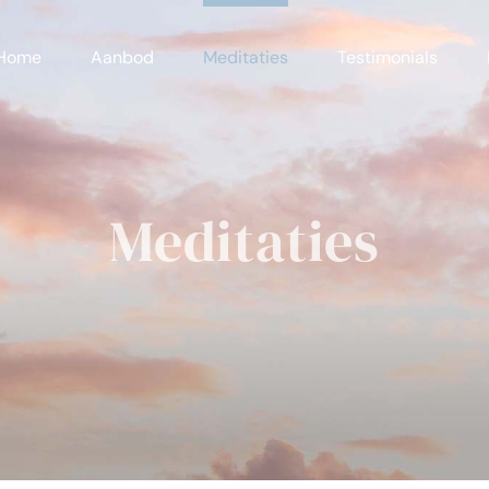
Home
Aanbod
Meditaties
Testimonials
Meditaties