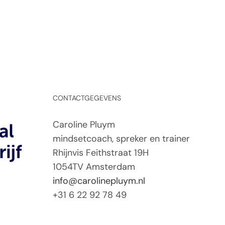
CONTACTGEGEVENS
Caroline Pluym
mindsetcoach, spreker en trainer
Rhijnvis Feithstraat 19H
1054TV Amsterdam
info@carolinepluym.nl
+31 6 22 92 78 49