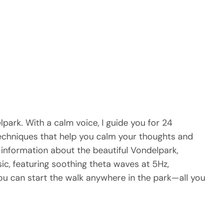
lpark. With a calm voice, I guide you for 24
techniques that help you calm your thoughts and
information about the beautiful Vondelpark,
c, featuring soothing theta waves at 5Hz,
You can start the walk anywhere in the park—all you