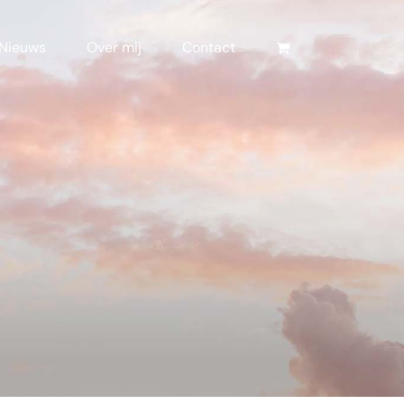
Nieuws
Over mij
Contact