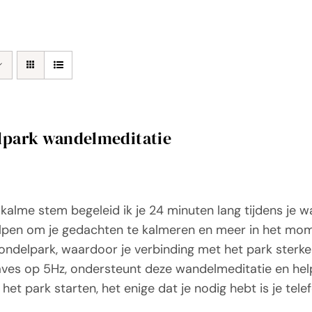
lpark wandelmeditatie
kalme stem begeleid ik je 24 minuten lang tijdens je 
elpen om je gedachten te kalmeren en meer in het momen
ndelpark, waardoor je verbinding met het park sterk
ves op 5Hz, ondersteunt deze wandelmeditatie en help
n het park starten, het enige dat je nodig hebt is je tel