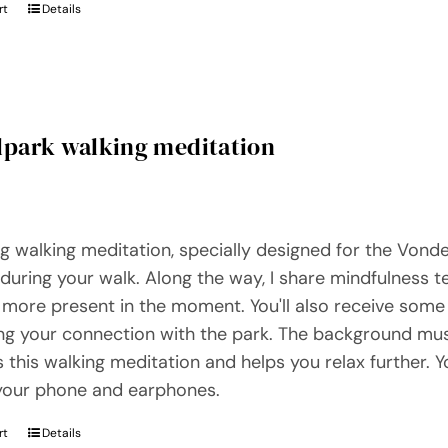
rt
Details
lpark walking meditation
ng walking meditation, specially designed for the Vonde
during your walk. Along the way, I share mindfulness 
ore present in the moment. You'll also receive some 
g your connection with the park. The background musi
 this walking meditation and helps you relax further. 
your phone and earphones.
rt
Details