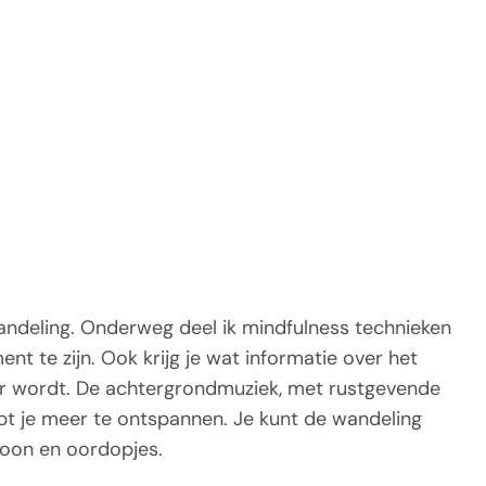
wandeling. Onderweg deel ik mindfulness technieken
t te zijn. Ook krijg je wat informatie over het
er wordt. De achtergrondmuziek, met rustgevende
t je meer te ontspannen. Je kunt de wandeling
efoon en oordopjes.