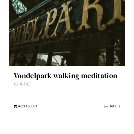
Vondelpark walking meditation
€
4,50
Add to cart
Details