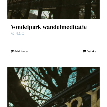
Vondelpark wandelmeditatie
€
4,50
Add to cart
Details