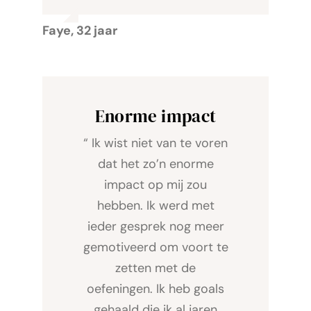
Faye, 32 jaar
Enorme impact
“ Ik wist niet van te voren
dat het zo’n enorme
impact op mij zou
hebben. Ik werd met
ieder gesprek nog meer
gemotiveerd om voort te
zetten met de
oefeningen. Ik heb goals
gehaald die ik al jaren