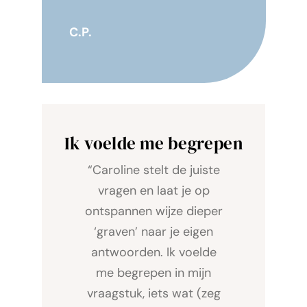
C.P.
Ik voelde me begrepen
“Caroline stelt de juiste
vragen en laat je op
ontspannen wijze dieper
‘graven’ naar je eigen
antwoorden. Ik voelde
me begrepen in mijn
vraagstuk, iets wat (zeg