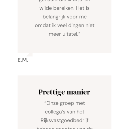
wilde bereiken. Het is
belangrijk voor me
omdat ik veel dingen niet
meer uitstel.”
E.M.
Prettige manier
“Onze groep met
collega’s van het
Rijksvastgoedbedrijf
hebben genoten van de