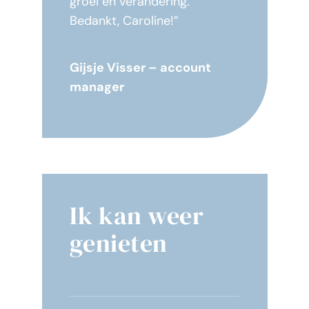
groei en verandering.
Bedankt, Caroline!”
Gijsje Visser – account
manager
Ik kan weer
genieten