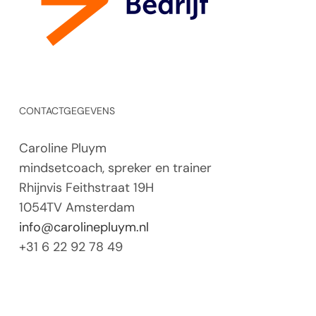
CONTACTGEGEVENS
Caroline Pluym
mindsetcoach, spreker en trainer
Rhijnvis Feithstraat 19H
1054TV Amsterdam
info@carolinepluym.nl
+31 6 22 92 78 49