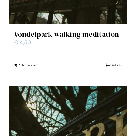
Vondelpark walking meditation
€
4,50
Add to cart
Details