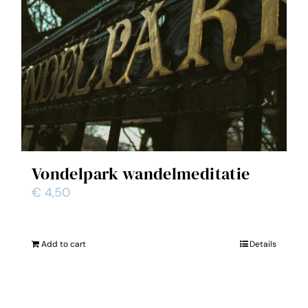
Vondelpark wandelmeditatie
€
4,50
Add to cart
Details