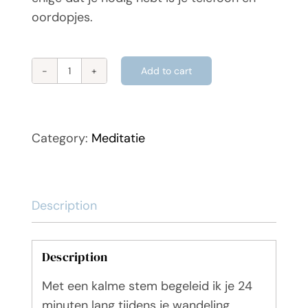
oordopjes.
Add to cart
Vondelpark
wandelmeditatie
quantity
Category:
Meditatie
Description
Description
Met een kalme stem begeleid ik je 24
minuten lang tijdens je wandeling.