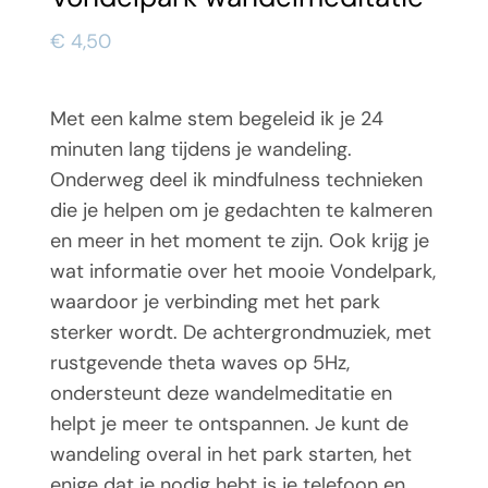
€
4,50
Met een kalme stem begeleid ik je 24
minuten lang tijdens je wandeling.
Onderweg deel ik mindfulness technieken
die je helpen om je gedachten te kalmeren
en meer in het moment te zijn. Ook krijg je
wat informatie over het mooie Vondelpark,
waardoor je verbinding met het park
sterker wordt. De achtergrondmuziek, met
rustgevende theta waves op 5Hz,
ondersteunt deze wandelmeditatie en
helpt je meer te ontspannen. Je kunt de
wandeling overal in het park starten, het
enige dat je nodig hebt is je telefoon en