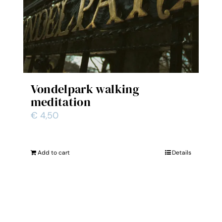
Vondelpark walking
meditation
€
4,50
Add to cart
Details