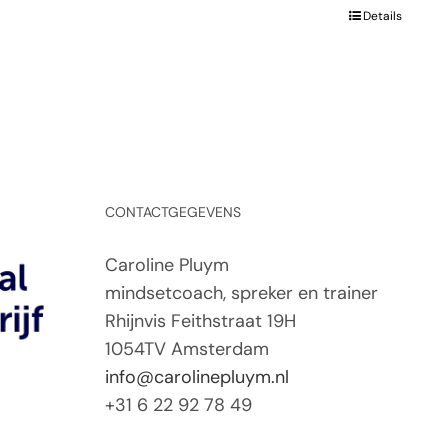
Details
CONTACTGEGEVENS
Caroline Pluym
mindsetcoach, spreker en trainer
Rhijnvis Feithstraat 19H
1054TV Amsterdam
info@carolinepluym.nl
+31 6 22 92 78 49