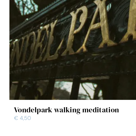
Vondelpark walking meditation
€
4,50