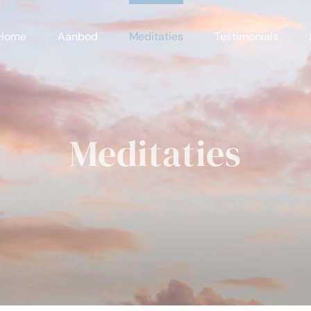
Home
Aanbod
Meditaties
Testimonials
Meditaties