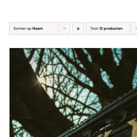
Sorteer op
Naam
Toon
12 producten