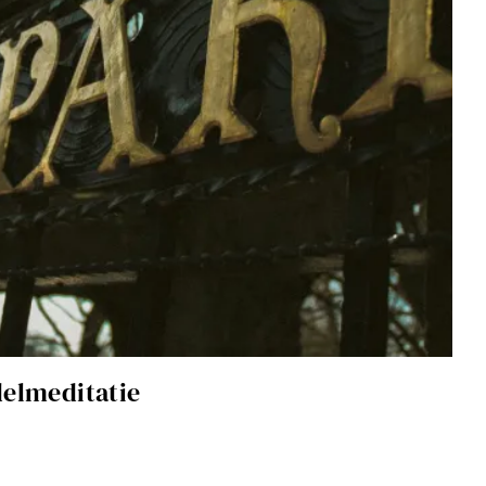
elmeditatie