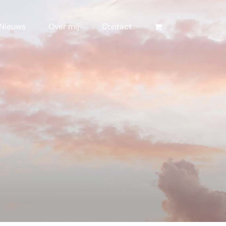
Nieuws
Over mij
Contact