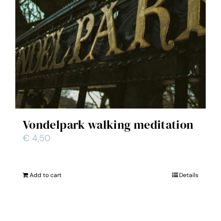
Vondelpark walking meditation
€
4,50
Add to cart
Details