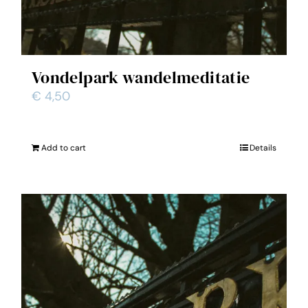
Vondelpark wandelmeditatie
€
4,50
Add to cart
Details