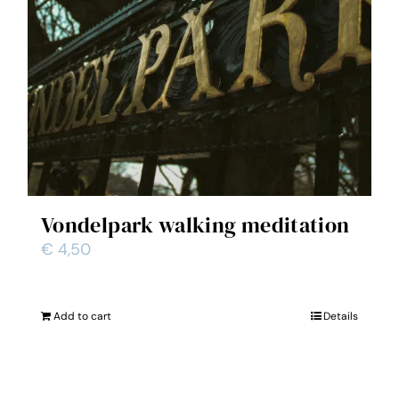
Vondelpark walking meditation
€
4,50
Add to cart
Details