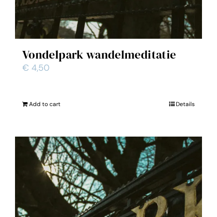
Vondelpark wandelmeditatie
€
4,50
Add to cart
Details